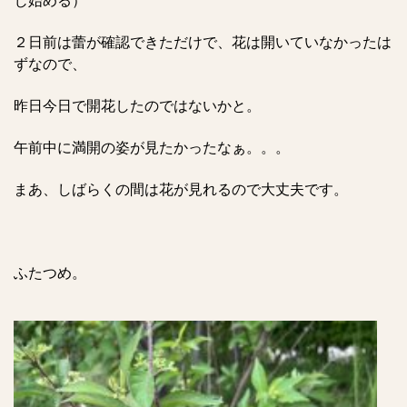
じ始める）
２日前は蕾が確認できただけで、花は開いていなかったは
ずなので、
昨日今日で開花したのではないかと。
午前中に満開の姿が見たかったなぁ。。。
まあ、しばらくの間は花が見れるので大丈夫です。
ふたつめ。