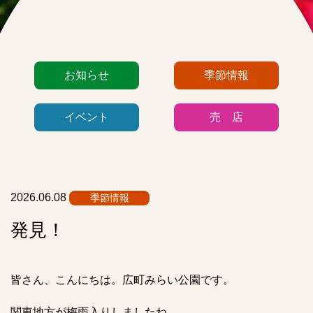
カ
お知らせ
季節情報
テ
ゴ
イベント
売 店
リ
ー
リ
ス
ト
2026.06.08
季節情報
発見！
皆さん、こんにちは。広町みらい公園です。
関東地方が梅雨入りしましたね。