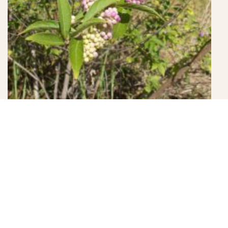
ただ、実が付くということは、当然その前に花が咲いてい
るはずで、
それがこの梅雨の時期なのですね。初めて知りました。
じつに季節感と趣きのある花姿だなぁ、と感じましたが、
いかがでしょうか。