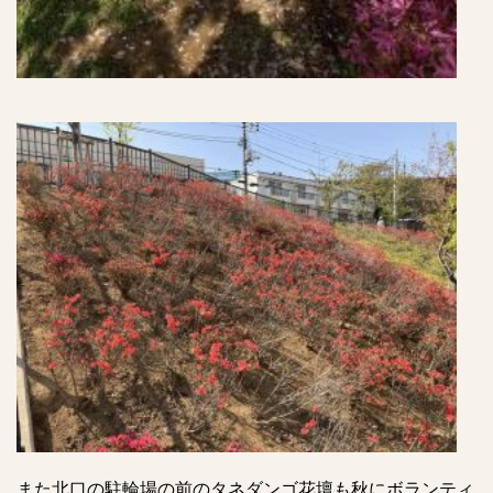
また北口の駐輪場の前のタネダンゴ花壇も秋にボランティ