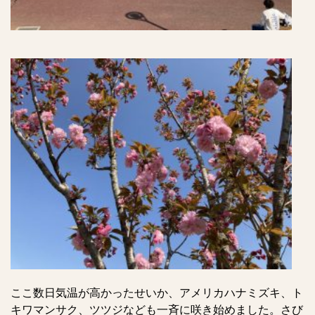
ここ数日気温が高かったせいか、アメリカハナミズキ、ト
キワマンサク、ツツジなども一斉に咲き始めました。さび