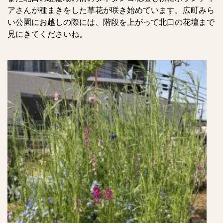
アさんが種まきをした草花が咲き始めています。広町みら
い公園にお越しの際には、階段を上がって北口の花壇まで
見にきてくださいね。