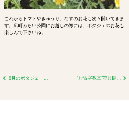
これからトマトやきゅうり、なすのお花も次々開いてきま
す。広町みらい公園にお越しの際には、ポタジェのお花も
楽しんで下さいね。
”お習字教室”毎月開催しております。
6月のポタジェ ボランティア定例会➀