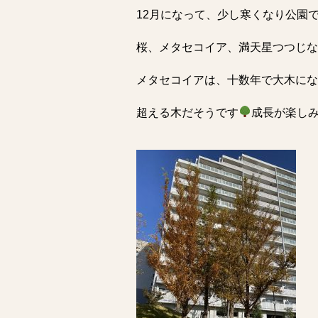
12月になって、少し寒くなり公園
桜、メタセコイア、満天星つつじな
メタセコイアは、十数年で大木にな
超える木だそうです
成長が楽しみ