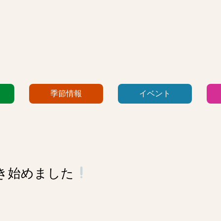
季節情報
イベント
き始めました