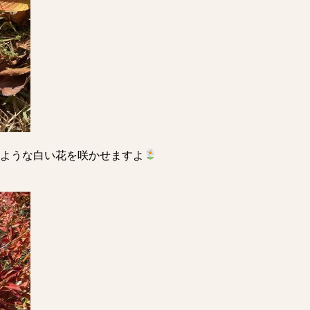
ような白い花を咲かせますよ