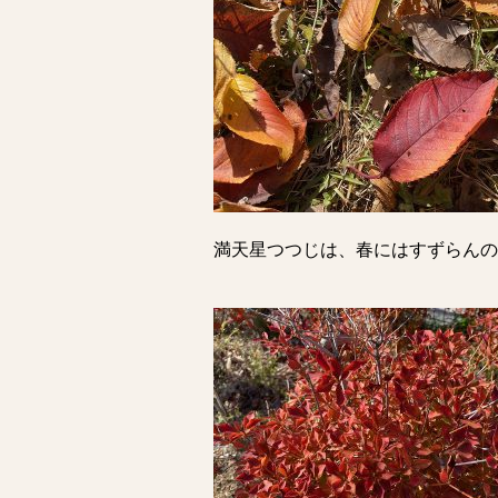
満天星つつじは、春にはすずらんの