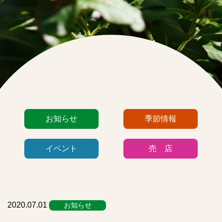
カ
お知らせ
季節情報
テ
ゴ
イベント
売 店
リ
ー
リ
ス
ト
2020.07.01
お知らせ