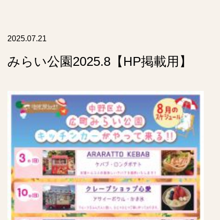
リ
ス
ト
2025.07.21
みらい公園2025.8【HP掲載用】