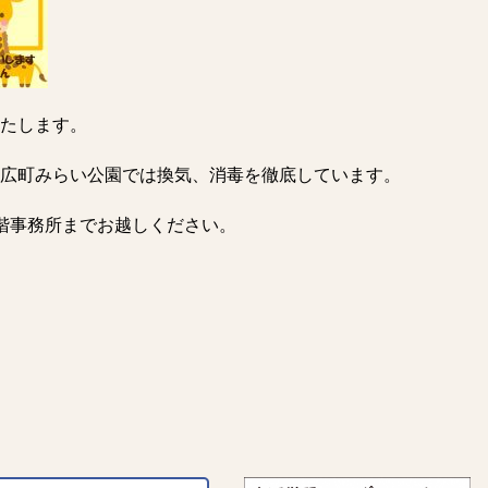
たします。
広町みらい公園では換気、消毒を徹底しています。
階事務所までお越しください。