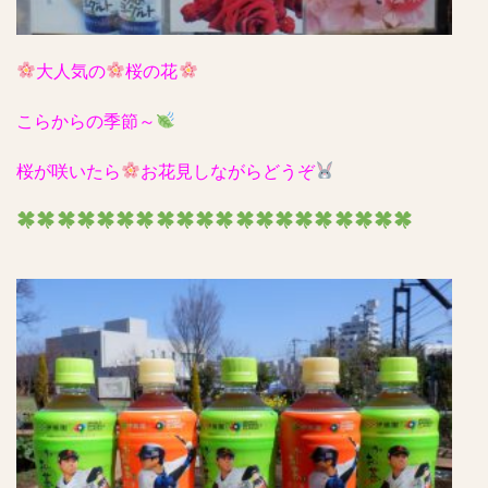
大人気の
桜の花
こらからの季節～
桜が咲いたら
お花見しながらどうぞ