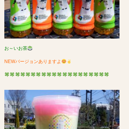
お～いお茶
NEWバージョンありますよ