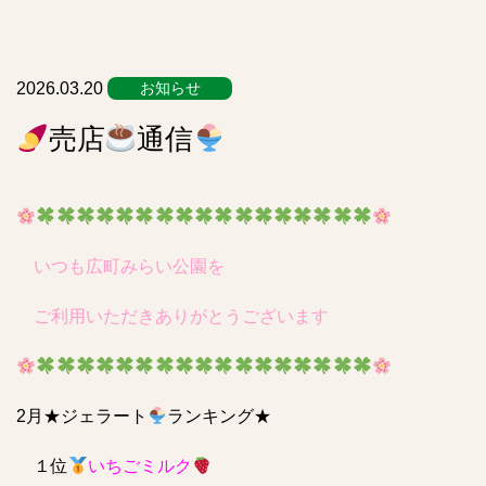
リ
ス
ト
2026.03.20
お知らせ
売店
通信
いつも広町みらい公園を
ご利用いただきありがとうございます
2月
★
ジェラート
ランキング★
１位
いちごミルク