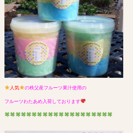
人気
の秩父産フルーツ果汁使用の
フルーツわたあめ入荷しております