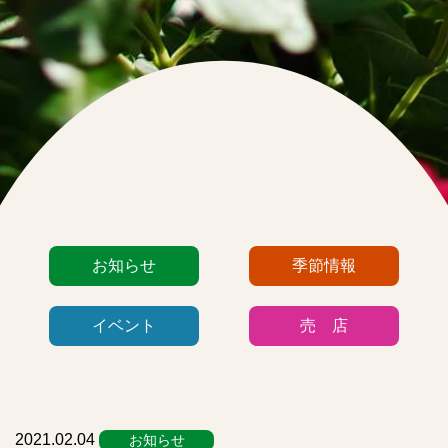
カ
お知らせ
季節情報
テ
ゴ
イベント
売 店
リ
ー
リ
ス
ト
2021.02.04
お知らせ