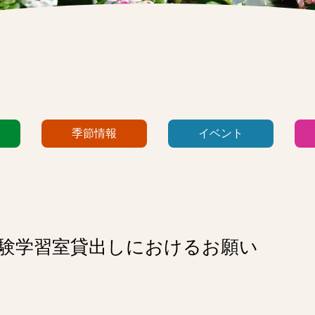
季節情報
イベント
体験学習室貸出しにおけるお願い