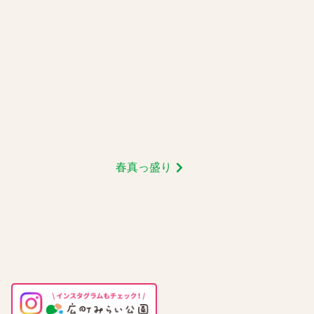
春真っ盛り