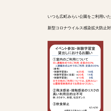
いつも広町みらい公園をご利用いた
新型コロナウイルス感染拡大防止対