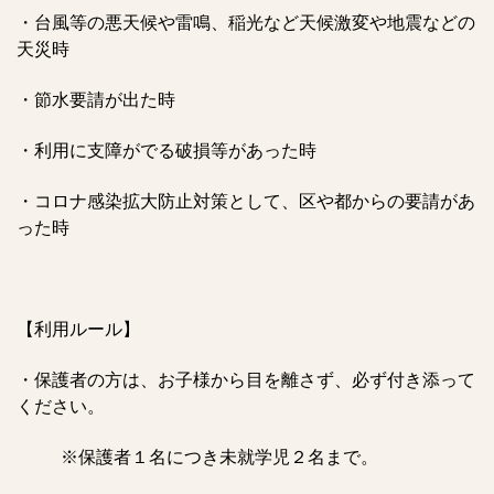
・台風等の悪天候や雷鳴、稲光など天候激変や地震などの
天災時
・節水要請が出た時
・利用に支障がでる破損等があった時
・コロナ感染拡大防止対策として、区や都からの要請があ
った時
【利用ルール】
・保護者の方は、お子様から目を離さず、必ず付き添って
ください。
※保護者１名につき未就学児２名まで。