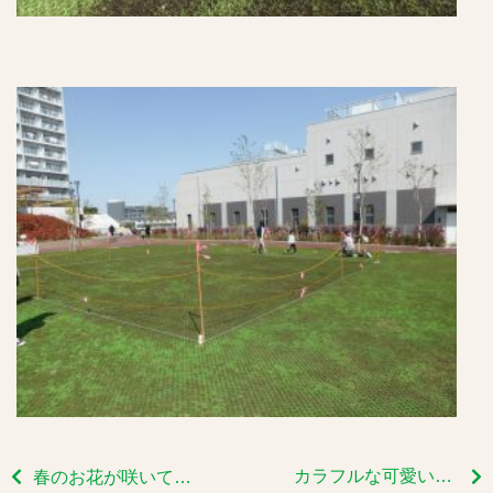
カラフルな可愛いお花たち⚘⚘
春のお花が咲いています～