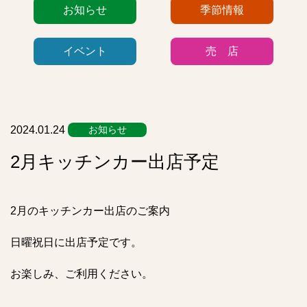
カ
お知らせ
季節情報
テ
ゴ
イベント
売 店
リ
ー
リ
ス
ト
2024.01.24
お知らせ
2月キッチンカー出店予定
2月のキッチンカー出店のご案内
日曜祝日に出店予定です。
お楽しみ、ご利用ください。