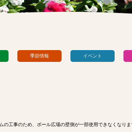
季節情報
イベント
ハイムの工事のため、ボール広場の壁側が一部使用できなくなり