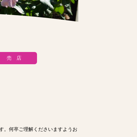
売 店
ます。何卒ご理解くださいますようお