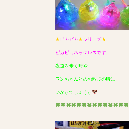
★
ピカピカ
★
シリーズ
★
ピカピカネックレスです。
夜道を歩く時や
ワンちゃんとのお散歩の時に
いかがでしょうか