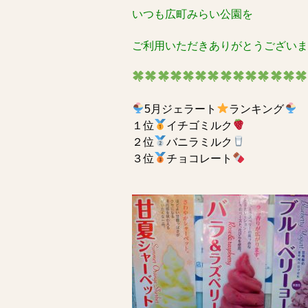
いつも広町みらい公園を
ご利用いただきありがとうございま
5月ジェラート
ランキング
１位
イチゴミルク
２位
バニラミルク
３位
チョコレート