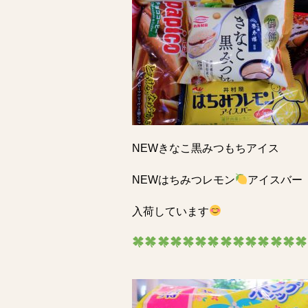
NEWきなこ黒みつもちアイス
NEWはちみつレモン
アイスバー
入荷しています