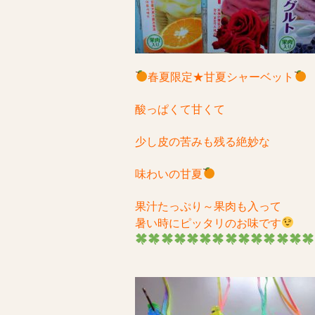
春夏限定★甘夏シャーベット
酸っぱくて甘くて
少し皮の苦みも残る絶妙な
味わいの甘夏
果汁たっぷり～果肉も入って
暑い時にピッタリのお味です