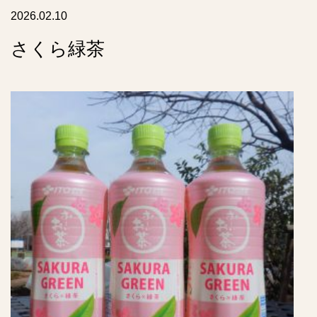
ト
2026.02.10
さくら緑茶