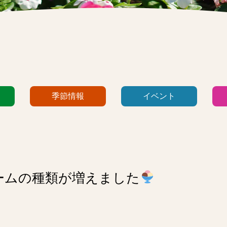
季節情報
イベント
ームの種類が増えました