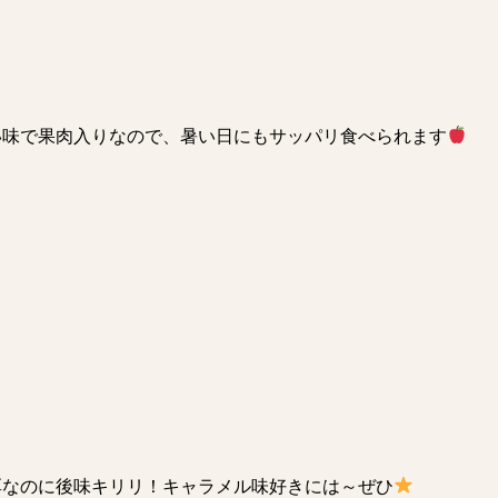
い味で果肉入りなので、暑い日にもサッパリ食べられます
厚なのに後味キリリ！キャラメル味好きには～ぜひ