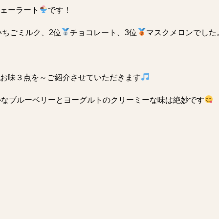
ェーラート
です！
いちごミルク、2位
チョコレート、3位
マスクメロンでした
お味３点を～ご紹介させていただきます
かなブルーベリーとヨーグルトのクリーミーな味は絶妙です