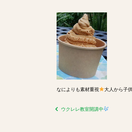
なによりも素材重視
大人から子
ウクレレ教室開講中