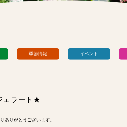
季節情報
イベント
ジェラート★
りありがとうございます。