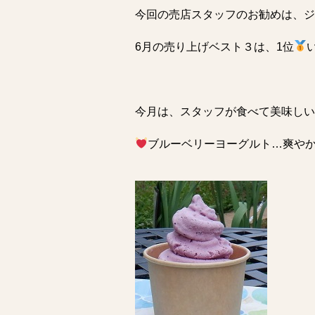
今回の売店スタッフのお勧めは、ジ
6月の売り上げベスト３は、1位
今月は、スタッフが食べて美味しい
ブルーベリーヨーグルト…爽や