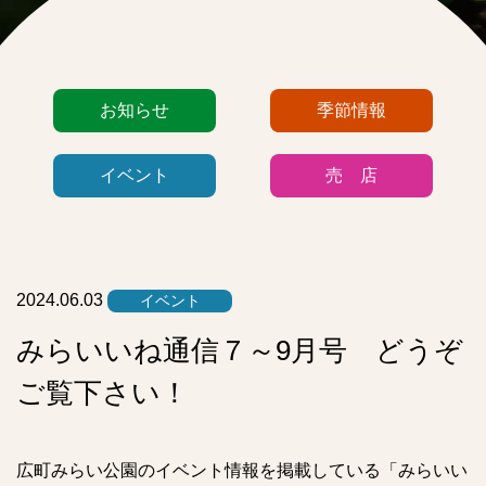
カ
お知らせ
季節情報
テ
ゴ
イベント
売 店
リ
ー
リ
ス
ト
2024.06.03
イベント
みらいいね通信７～9月号 どうぞ
ご覧下さい！
広町みらい公園のイベント情報を掲載している「みらいい