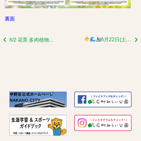
裏面
6月22日(土)ウクレレ講座を開催いたします
6/2 花育 多肉植物の寄せ植え