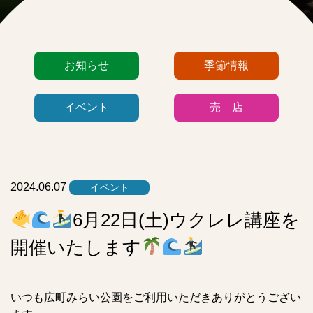
カ
お知らせ
季節情報
テ
ゴ
イベント
売 店
リ
ー
リ
ス
ト
2024.06.07
イベント
6月22日(土)ウクレレ講座を
開催いたします
いつも広町みらい公園をご利用いただきありがとうござい