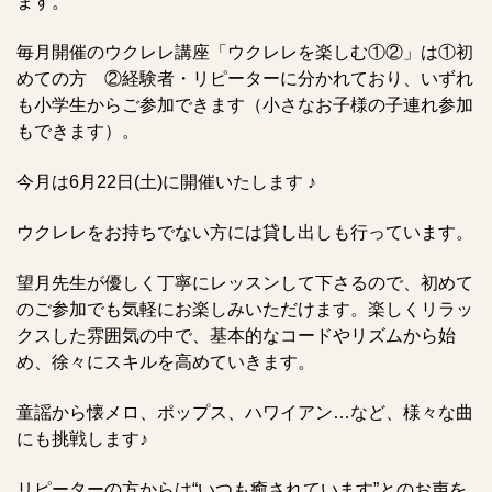
ます。
毎月開催のウクレレ講座「ウクレレを楽しむ①②」は①初
めての方 ②経験者・リピーターに分かれており、いずれ
も小学生からご参加できます（小さなお子様の子連れ参加
もできます）。
今月は6月22日(土)に開催いたします ♪
ウクレレをお持ちでない方には貸し出しも行っています。
望月先生が優しく丁寧にレッスンして下さるので、初めて
のご参加でも気軽にお楽しみいただけます。楽しくリラッ
クスした雰囲気の中で、基本的なコードやリズムから始
め、徐々にスキルを高めていきます。
童謡から懐メロ、ポップス、ハワイアン…など、様々な曲
にも挑戦します♪
リピーターの方からは“いつも癒されています”とのお声を