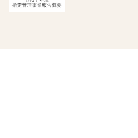
指定管理者情報
中野にぎわいプロジェクト
株式会社日比谷花壇
株式会社ヴィアックス
株式会社協栄