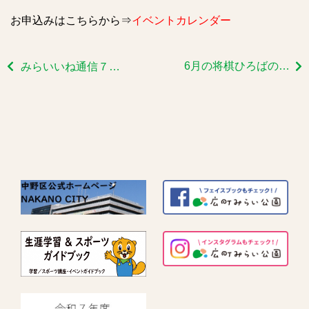
お申込みはこちらから⇒
イベントカレンダー
6月の将棋ひろばのご報告です
みらいいね通信７～9月号 どうぞご覧下さい！