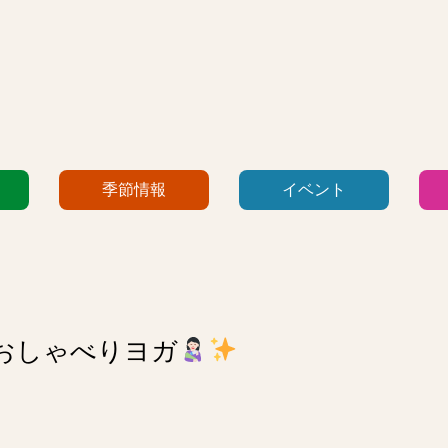
季節情報
イベント
おしゃべりヨガ