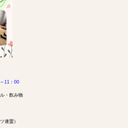
～11：00
ル・飲み物
ツ連盟）