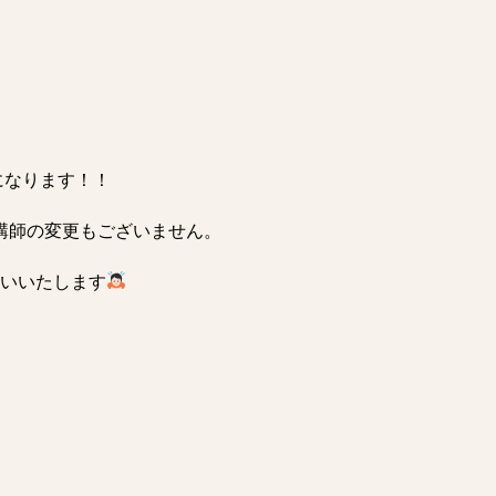
になります！！
ま、講師の変更もございません。
いいたします