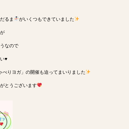
だるま
がいくつもできていました
が
うなので
♥️
ゃべりヨガ」の開催も迫ってまいりました
がとうございます