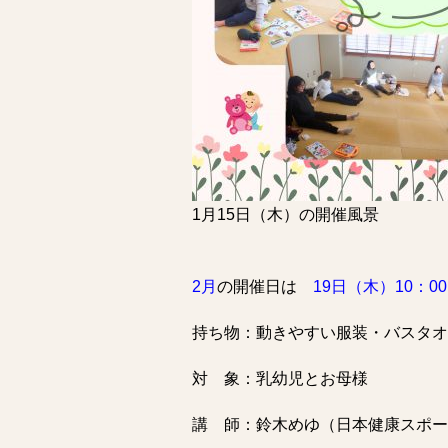
1月15日（木）の開催風景
2月
の開催日は
19日（木）10：00
持ち物：動きやすい服装・バスタオ
対 象：乳幼児とお母様
講 師：鈴木めゆ（日本健康スポー