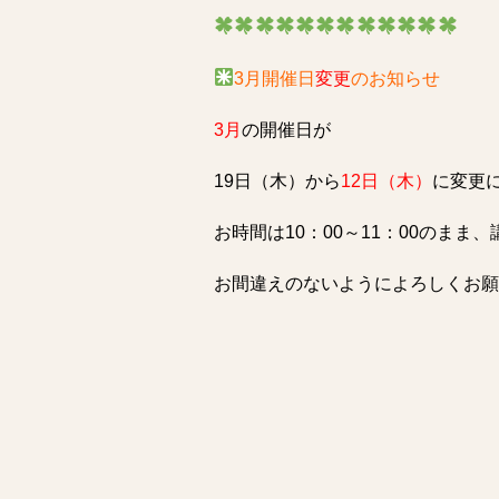
3月開催日
変更
のお知らせ
3月
の開催日が
19日（木）から
12日（木）
に変更
お時間は10：00～11：00のま
お間違えのないようによろしくお願