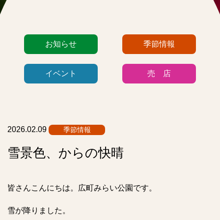
カ
お知らせ
季節情報
テ
ゴ
イベント
売 店
リ
ー
リ
ス
ト
2026.02.09
季節情報
雪景色、からの快晴
皆さんこんにちは。広町みらい公園です。
雪が降りました。