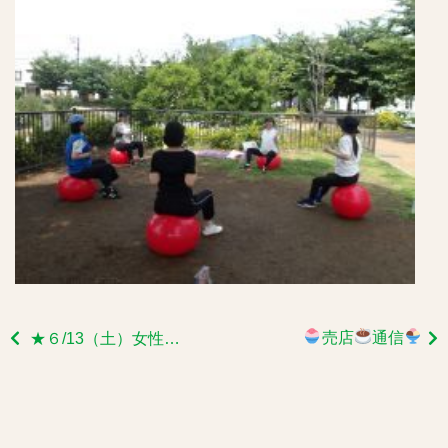
売店
通信
★６/13（土）女性のためのボールフィットを明日開催します！！