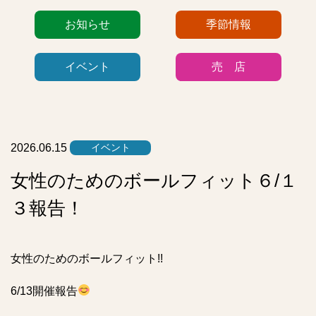
カ
お知らせ
季節情報
テ
ゴ
イベント
売 店
リ
ー
リ
ス
ト
2026.06.15
イベント
女性のためのボールフィット６/１
３報告！
女性のためのボールフィット!!
6/13開催報告