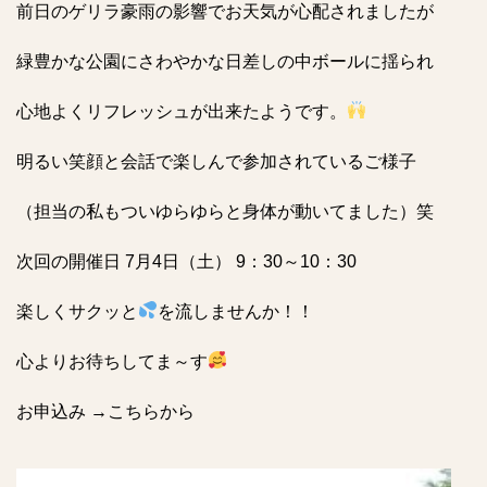
前日のゲリラ豪雨の影響でお天気が心配されましたが
緑豊かな公園にさわやかな日差しの中ボールに揺られ
心地よくリフレッシュが出来たようです。
明るい笑顔と会話で楽しんで参加されているご様子
（担当の私もついゆらゆらと身体が動いてました）笑
次回の開催日 7月4日（土） 9：30～10：30
楽しくサクッと
を流しませんか！！
心よりお待ちしてま～す
お申込み →
こちらから