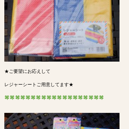
★ご要望にお応えして
レジャーシートご用意してます★