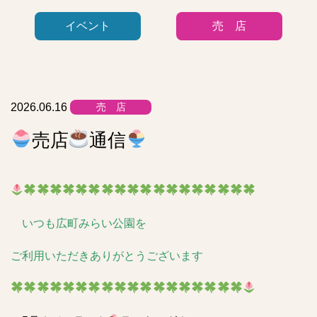
ゴ
イベント
売 店
リ
ー
リ
ス
ト
2026.06.16
売 店
売店
通信
いつも広町みらい公園を
ご利用いただきありがとうございます