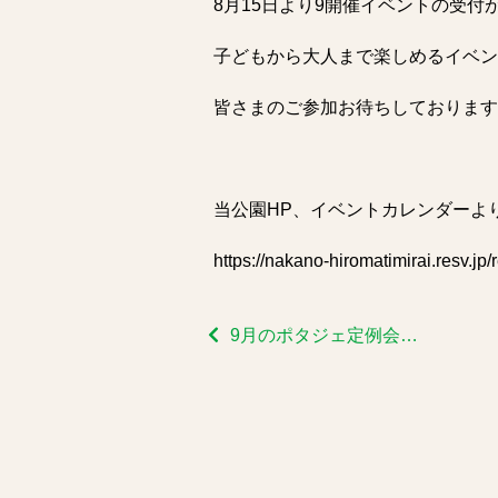
8月15日より9開催イベントの受付
子どもから大人まで楽しめるイベン
皆さまのご参加お待ちしております
当公園HP、イベントカレンダーよ
https://nakano-hiromatimirai.resv.
9月のポタジェ定例会受付