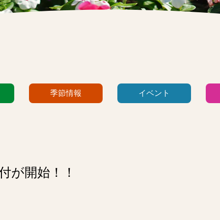
季節情報
イベント
受付が開始！！