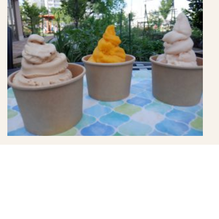
8月のポタジェ ポタジェ定例会➂
【9月】イベントの受付が開始！！