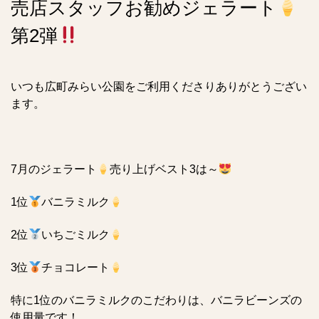
売店スタッフお勧めジェラート
第2弾
いつも広町みらい公園をご利用くださりありがとうござい
ます。
7月のジェラート
売り上げベスト3は～
1位
バニラミルク
2位
いちごミルク
3位
チョコレート
特に1位のバニラミルクのこだわりは、バニラビーンズの
使用量です！