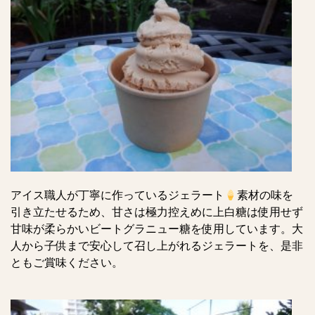
アイス職人が丁寧に作っているジェラート
素材の味を
引き立たせるため、甘さは極力控えめに上白糖は使用せず
甘味が柔らかいビートグラニュー糖を使用しています。大
人から子供まで安心して召し上がれるジェラートを、是非
ともご賞味ください。