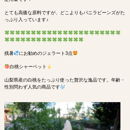
とても高価な原料ですが、どこよりもバニラビーンズがた
っぷり入っています♪
残暑
にお勧めのジェラート3点
白桃シャーベット
山梨県産の白桃をたっぷり使った贅沢な逸品です。年齢・
性別問わず人気の商品です