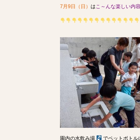
7月9日（日）
は
こ～んな楽しい内
園内の水飲み場
でペットボトル