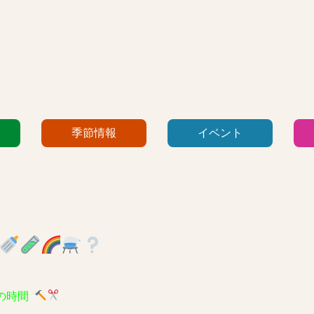
季節情報
イベント
の時間