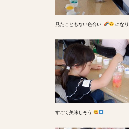
見たこともない色合い
にな
すごく美味しそう