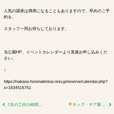
人気の講座は満席になることもありますので、早めのご予
約を。
スタッフ一同お待ちしております。
当公園HP、イベントカレンダーより直接お申し込みくだ
さい。
↓
https://nakano-hiromatimirai.resv.jp/reserve/calendar.php?
x=1634516751
キッズ・チア最前線
7月の工作の時間は