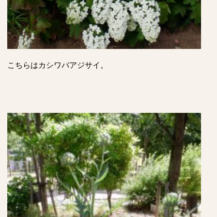
こちらはカシワバアジサイ。