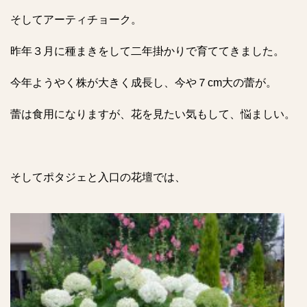
そしてアーティチョーク。
昨年３月に種まきをして二年掛かりで育ててきました。
今年ようやく株が大きく成長し、今や７cm大の蕾が。
蕾は食用になりますが、花を見たい気もして、悩ましい。
そしてポタジェと入口の花壇では、