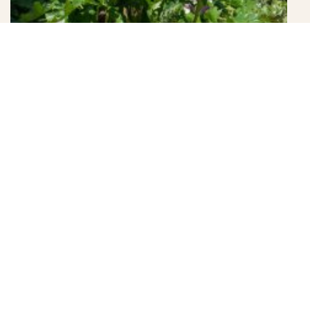
公園入口脇のアカンサス。インパクト大。